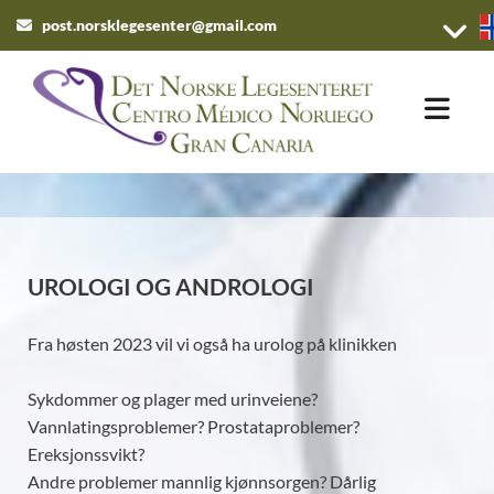
post.norsklegesenter@gmail.com

UROLOGI OG ANDROLOGI
Fra høsten 2023 vil vi også ha urolog på klinikken
Sykdommer og plager med urinveiene?
Vannlatingsproblemer? Prostataproblemer?
Ereksjonssvikt?
Andre problemer mannlig kjønnsorgen?
Dårlig