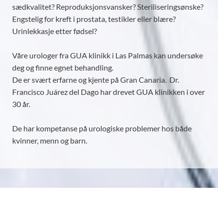
sædkvalitet? Reproduksjonsvansker? Steriliseringsønske?
Engstelig for kreft i prostata, testikler eller blære?
Urinlekkasje etter fødsel?
Våre urologer fra GUA klinikk i Las Palmas kan undersøke
deg og finne egnet behandling.
De er svært erfarne og kjente på Gran Canaria. Dr.
Francisco Juárez del Dago har drevet GUA klinikken i over
30 år.
De har kompetanse på urologiske problemer hos både
kvinner, menn og barn.