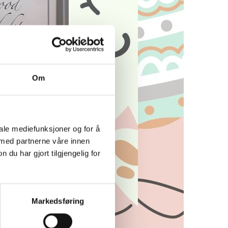
Om
iale mediefunksjoner og for å
 med partnerne våre innen
u har gjort tilgjengelig for
Markedsføring