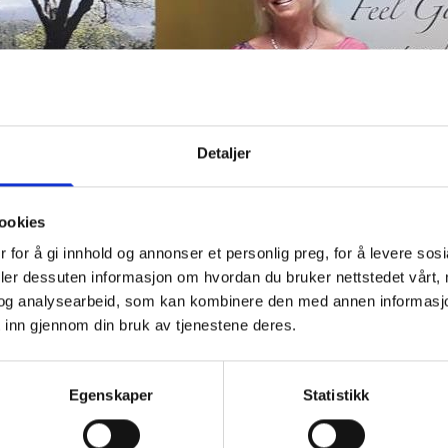
Detaljer
ookies
 for å gi innhold og annonser et personlig preg, for å levere sos
deler dessuten informasjon om hvordan du bruker nettstedet vårt,
og analysearbeid, som kan kombinere den med annen informasjon d
 inn gjennom din bruk av tjenestene deres.
Egenskaper
Statistikk