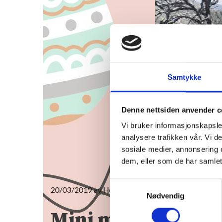
Samtykke
Denne nettsiden anvender c
Vi bruker informasjonskapsler
analysere trafikken vår. Vi 
sosiale medier, annonsering 
dem, eller som de har samlet
Samtykkevalg
20/03/2019
av Hege Strømsnes
Nødvendig
Mini marked